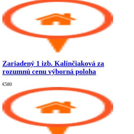
Zariadený 1 izb. Kalinčiaková za
rozumnú cenu výborná poloha
€580