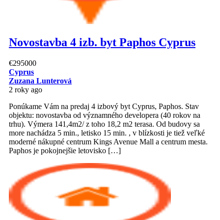
Novostavba 4 izb. byt Paphos Cyprus
€295000
Cyprus
Zuzana Lunterová
2 roky ago
Ponúkame Vám na predaj 4 izbový byt Cyprus, Paphos. Stav
objektu: novostavba od významného developera (40 rokov na
trhu). Výmera 141,4m2/ z toho 18,2 m2 terasa. Od budovy sa
more nachádza 5 min., letisko 15 min. , v blízkosti je tiež veľké
moderné nákupné centrum Kings Avenue Mall a centrum mesta.
Paphos je pokojnejšie letovisko […]