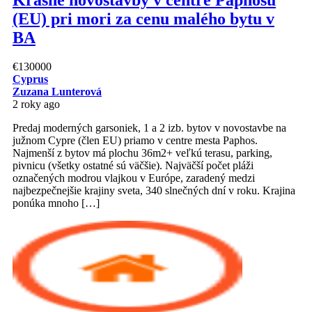
(EU) pri mori za cenu malého bytu v
BA
€130000
Cyprus
Zuzana Lunterová
2 roky ago
Predaj moderných garsoniek, 1 a 2 izb. bytov v novostavbe na
južnom Cypre (člen EU) priamo v centre mesta Paphos.
Najmenší z bytov má plochu 36m2+ veľkú terasu, parking,
pivnicu (všetky ostatné sú väčšie). Najväčší počet pláži
označených modrou vlajkou v Európe, zaradený medzi
najbezpečnejšie krajiny sveta, 340 slnečných dní v roku. Krajina
ponúka mnoho […]