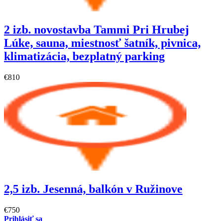
2 izb. novostavba Tammi Pri Hrubej
Lúke, sauna, miestnosť šatník, pivnica,
klimatizácia, bezplatný parking
€810
2,5 izb. Jesenná, balkón v Ružinove
€750
Prihlásiť sa