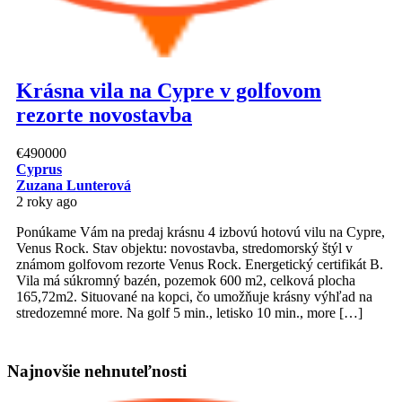
Krásna vila na Cypre v golfovom
rezorte novostavba
€490000
Cyprus
Zuzana Lunterová
2 roky ago
Ponúkame Vám na predaj krásnu 4 izbovú hotovú vilu na Cypre,
Venus Rock. Stav objektu: novostavba, stredomorský štýl v
známom golfovom rezorte Venus Rock. Energetický certifikát B.
Vila má súkromný bazén, pozemok 600 m2, celková plocha
165,72m2. Situované na kopci, čo umožňuje krásny výhľad na
stredozemné more. Na golf 5 min., letisko 10 min., more […]
Najnovšie nehnuteľnosti