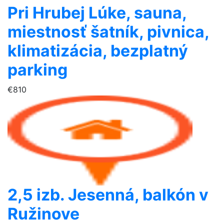
Pri Hrubej Lúke, sauna,
miestnosť šatník, pivnica,
klimatizácia, bezplatný
parking
€810
2,5 izb. Jesenná, balkón v
Ružinove