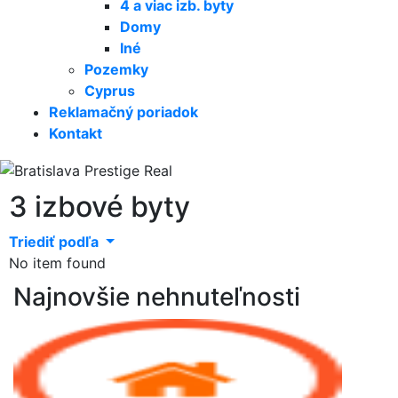
4 a viac izb. byty
Domy
Iné
Pozemky
Cyprus
Reklamačný poriadok
Kontakt
3 izbové byty
Triediť podľa
No item found
Najnovšie nehnuteľnosti