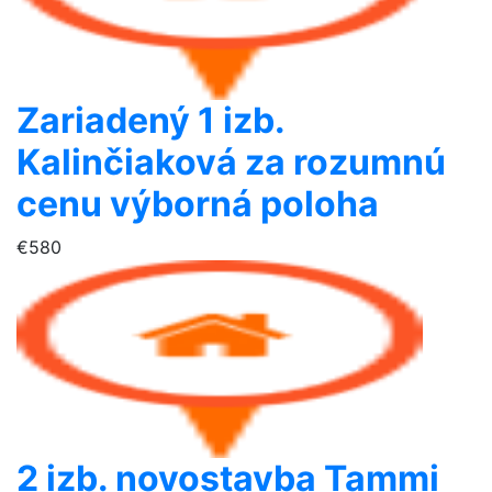
Zariadený 1 izb.
Kalinčiaková za rozumnú
cenu výborná poloha
€580
2 izb. novostavba Tammi