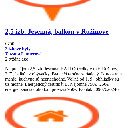
2,5 izb. Jesenná, balkón v Ružinove
€750
3 izbové byty
Zuzana Lunterová
2 týždne ago
Na prenájom 2,5 izb. Jesenná, BA II Ostredky v m.č. Ružinov,
3./7., balkón z obývačky. Byt je čiastočne zariadený. Izby okrem
menšej kuchyne sú nepriechodné. Voľné od 1. 9., obhliadky sú
už možné. Energetický certifikát B. Nájomné 750€+250€
energie, kaucia dohodou, provízia 950€. Kontakt: 0907620246