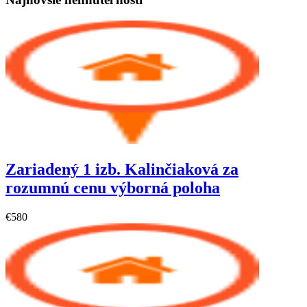
Zariadený 1 izb. Kalinčiaková za
rozumnú cenu výborná poloha
€580