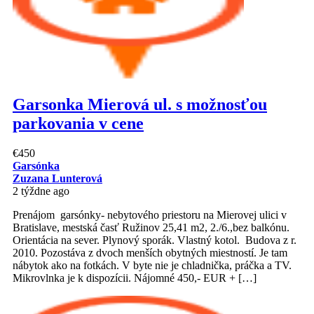
Garsonka Mierová ul. s možnosťou
parkovania v cene
€450
Garsónka
Zuzana Lunterová
2 týždne ago
Prenájom garsónky- nebytového priestoru na Mierovej ulici v
Bratislave, mestská časť Ružinov 25,41 m2, 2./6.,bez balkónu.
Orientácia na sever. Plynový sporák. Vlastný kotol. Budova z r.
2010. Pozostáva z dvoch menších obytných miestností. Je tam
nábytok ako na fotkách. V byte nie je chladnička, práčka a TV.
Mikrovlnka je k dispozícii. Nájomné 450,- EUR + […]