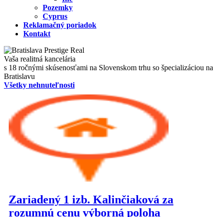
Pozemky
Cyprus
Reklamačný poriadok
Kontakt
Vaša realitná kancelária
s 18 ročnými skúsenosťami na Slovenskom trhu so špecializáciou na
Bratislavu
Všetky nehnuteľnosti
Zariadený 1 izb. Kalinčiaková za
rozumnú cenu výborná poloha