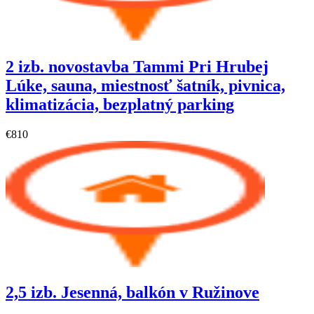
2 izb. novostavba Tammi Pri Hrubej
Lúke, sauna, miestnosť šatník, pivnica,
klimatizácia, bezplatný parking
€810
2,5 izb. Jesenná, balkón v Ružinove