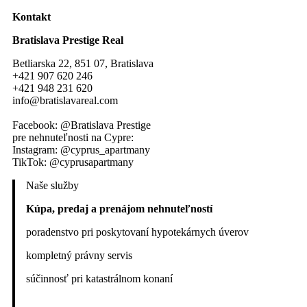
Kontakt
Bratislava Prestige Real
Betliarska 22, 851 07, Bratislava
+421 907 620 246
+421 948 231 620
info@bratislavareal.com
Facebook: @Bratislava Prestige
pre nehnuteľnosti na Cypre:
Instagram: @cyprus_apartmany
TikTok: @cyprusapartmany
Naše služby
Kúpa, predaj a prenájom nehnuteľností
poradenstvo pri poskytovaní hypotekárnych úverov
kompletný právny servis
súčinnosť pri katastrálnom konaní