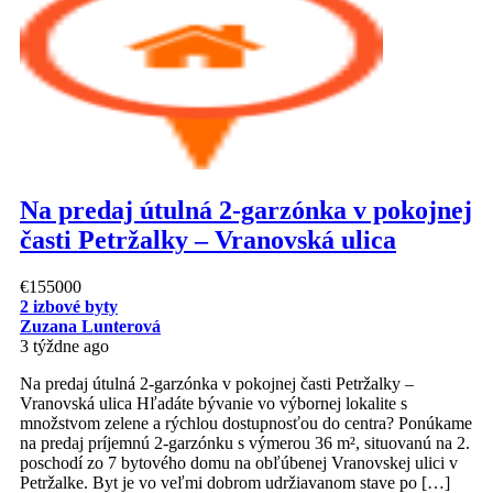
Na predaj útulná 2-garzónka v pokojnej
časti Petržalky – Vranovská ulica
€155000
2 izbové byty
Zuzana Lunterová
3 týždne ago
Na predaj útulná 2-garzónka v pokojnej časti Petržalky –
Vranovská ulica Hľadáte bývanie vo výbornej lokalite s
množstvom zelene a rýchlou dostupnosťou do centra? Ponúkame
na predaj príjemnú 2-garzónku s výmerou 36 m², situovanú na 2.
poschodí zo 7 bytového domu na obľúbenej Vranovskej ulici v
Petržalke. Byt je vo veľmi dobrom udržiavanom stave po […]