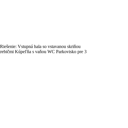
iešenie: Vstupná hala so vstavanou skriňou
otrebičmi Kúpeľňa s vaňou WC Parkovisko pre 3