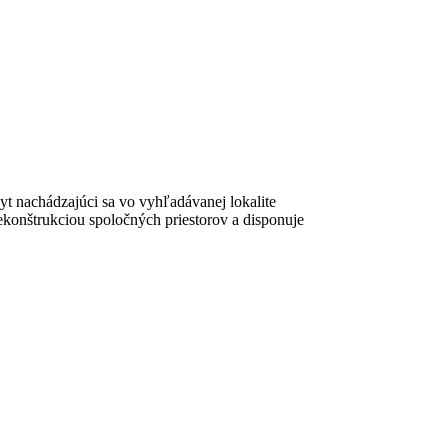
yt nachádzajúci sa vo vyhľadávanej lokalite
rekonštrukciou spoločných priestorov a disponuje