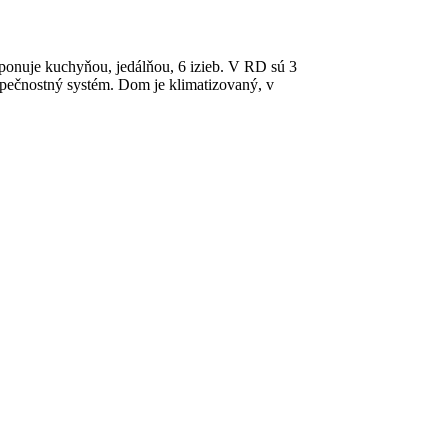
ponuje kuchyňou, jedálňou, 6 izieb. V RD sú 3
pečnostný systém. Dom je klimatizovaný, v