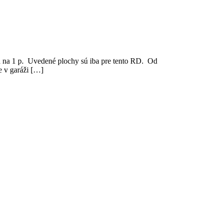
na 1 p. Uvedené plochy sú iba pre tento RD. Od
ve v garáži […]