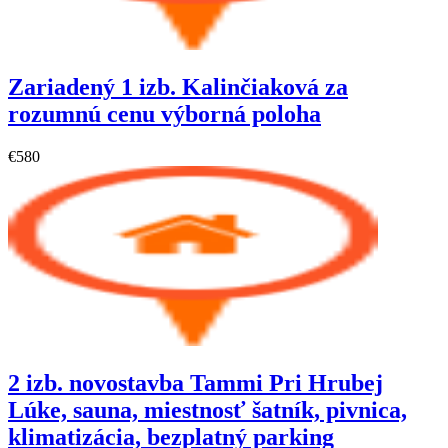
Zariadený 1 izb. Kalinčiaková za
rozumnú cenu výborná poloha
€580
2 izb. novostavba Tammi Pri Hrubej
Lúke, sauna, miestnosť šatník, pivnica,
klimatizácia, bezplatný parking