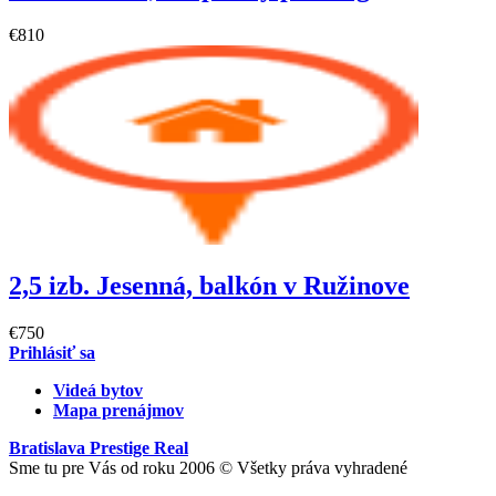
€810
2,5 izb. Jesenná, balkón v Ružinove
€750
Prihlásiť sa
Videá bytov
Mapa prenájmov
Bratislava Prestige Real
Sme tu pre Vás od roku 2006 © Všetky práva vyhradené