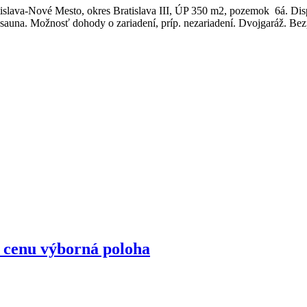
islava-Nové Mesto, okres Bratislava III, ÚP 350 m2, pozemok 6á. Dis
auna. Možnosť dohody o zariadení, príp. nezariadení. Dvojgaráž. Bez
 cenu výborná poloha