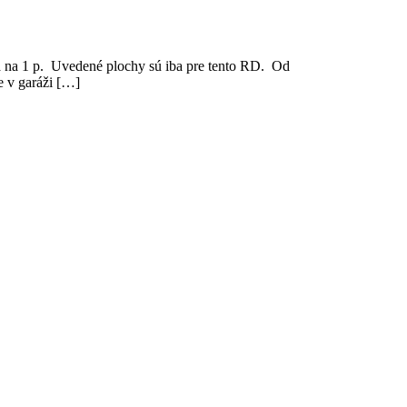
na 1 p. Uvedené plochy sú iba pre tento RD. Od
ve v garáži […]