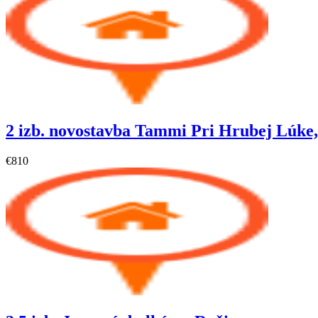
2 izb. novostavba Tammi Pri Hrubej Lúke, 
€810