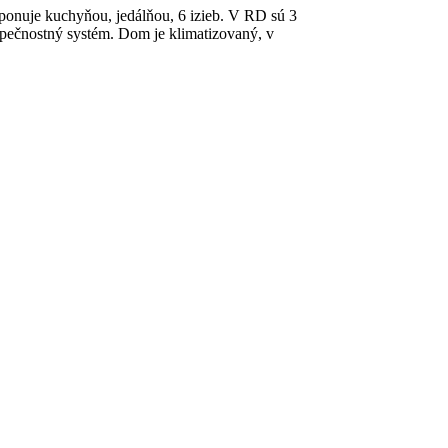
ponuje kuchyňou, jedálňou, 6 izieb. V RD sú 3
pečnostný systém. Dom je klimatizovaný, v