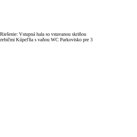
iešenie: Vstupná hala so vstavanou skriňou
otrebičmi Kúpeľňa s vaňou WC Parkovisko pre 3